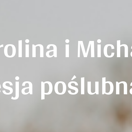
olina i Mich
sja poślubn