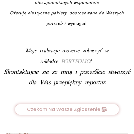
niezapomnianych wspomnień!
Oferuję elastyczne pakiety, dostosowane do Waszych
potrzeb i wy
magań.
Moje realizacje możecie zobaczyć w
zakładce
PORTFOLIO
!
Skontaktujcie się ze mną i pozwólcie stworzyć
dla Was przepiękny reportaż
Czekam Na Wasze Zgłoszenie!